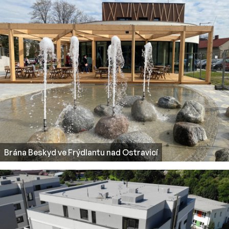
Brána Beskyd ve Frýdlantu nad Ostravicí