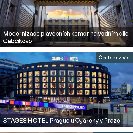
Modernizace plavebních komor na vodním díle
Gabčíkovo
Čestné uznání
STAGES HOTEL Prague u O₂ areny v Praze