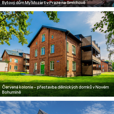
Bytový dům My Mozart v Praze na Smíchově
Červená kolonie – přestavba dělnických domků v Novém
Bohumíně