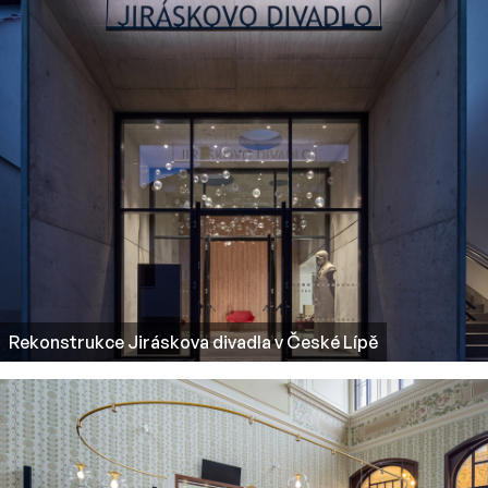
Rekonstrukce Jiráskova divadla v České Lípě