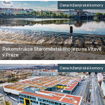
Cena Inženýrské komory
Rekonstrukce Staroměstského jezu na Vltavě
v Praze
Cena Inženýrské komory