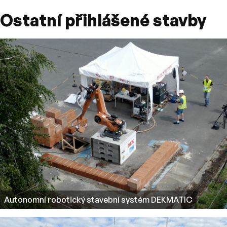
Ostatní přihlášené stavby
Autonomní robotický stavební systém DEKMATIC