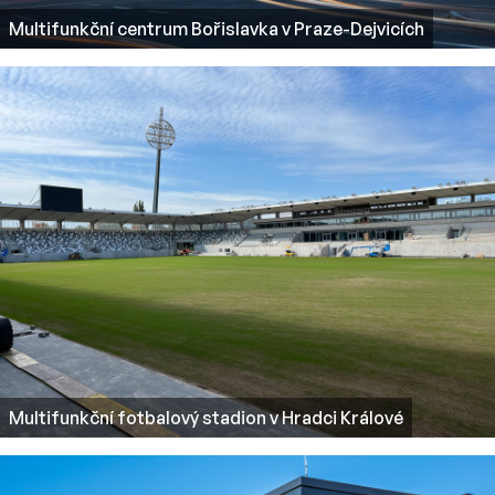
Multifunkční centrum Bořislavka v Praze-Dejvicích
Multifunkční fotbalový stadion v Hradci Králové