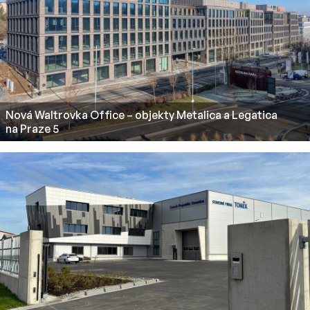
Nová Waltrovka Office – objekty Metalica a Legatica
na Praze 5