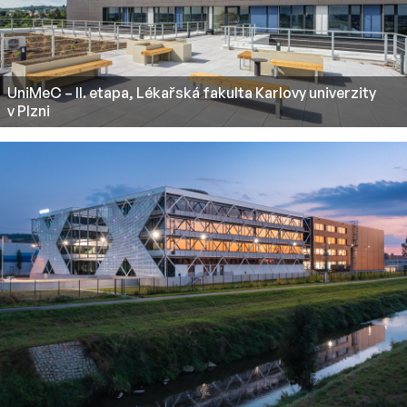
UniMeC – II. etapa, Lékařská fakulta Karlovy univerzity
v Plzni