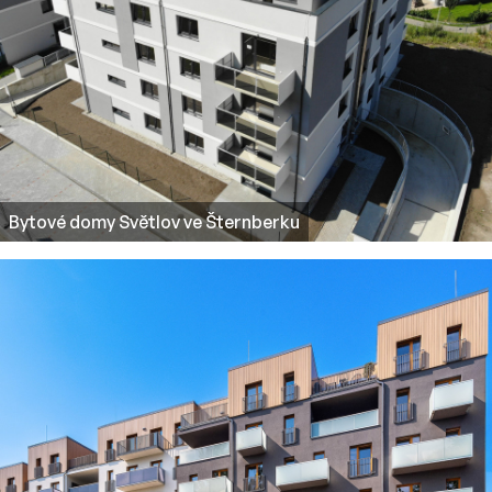
Bytové domy Světlov ve Šternberku