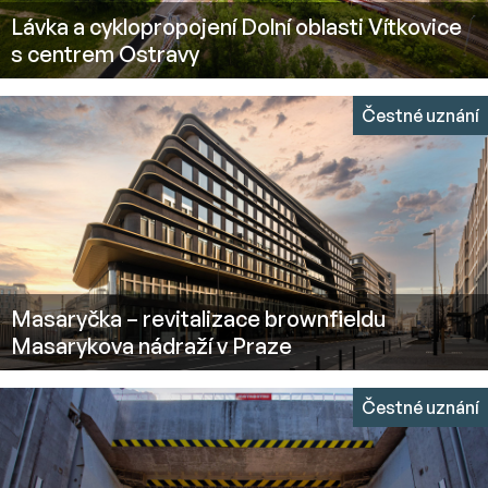
Lávka a cyklopropojení Dolní oblasti Vítkovice
s centrem Ostravy
Čestné uznání
Masaryčka – revitalizace brownfieldu
Masarykova nádraží v Praze
Čestné uznání