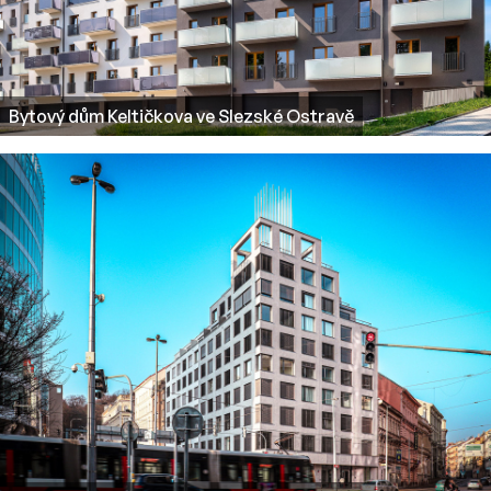
Bytový dům Keltičkova ve Slezské Ostravě