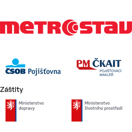
Záštity