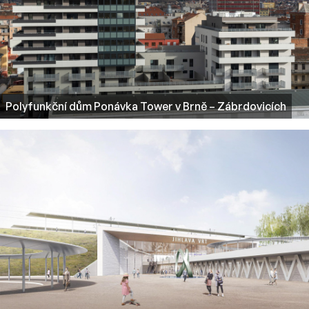
Polyfunkční dům Ponávka Tower v Brně – Zábrdovicích