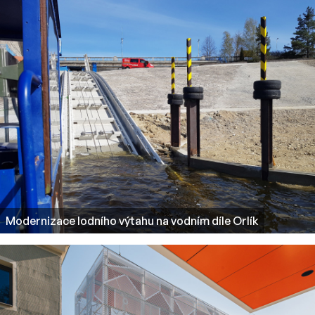
Modernizace lodního výtahu na vodním díle Orlík