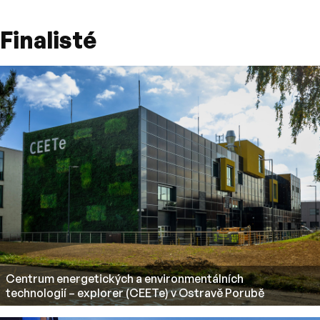
Finalisté
Centrum energetických a environmentálních
technologií – explorer (CEETe) v Ostravě Porubě