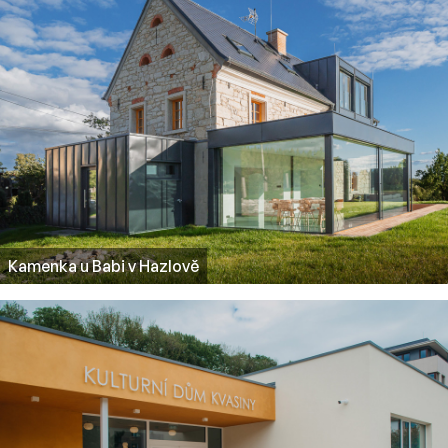
Kamenka u Babi v Hazlově