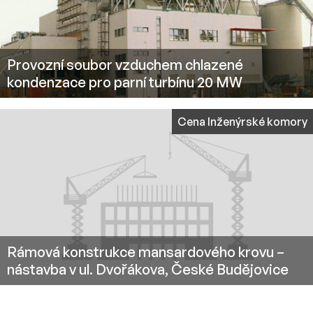
Provozní soubor vzduchem chlazené
kondenzace pro parní turbínu 20 MW
Cena Inženýrské komory
Rámová konstrukce mansardového krovu –
nástavba v ul. Dvořákova, České Budějovice