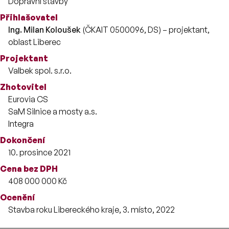
Dopravní stavby
Přihlašovatel
Ing. Milan Koloušek
(ČKAIT 0500096, DS) – projektant,
oblast Liberec
Projektant
Valbek spol. s.r.o.
Zhotovitel
Eurovia CS
SaM Silnice a mosty a.s.
Integra
Dokončení
10. prosince 2021
Cena bez DPH
408 000 000 Kč
Ocenění
Stavba roku Libereckého kraje, 3. místo, 2022