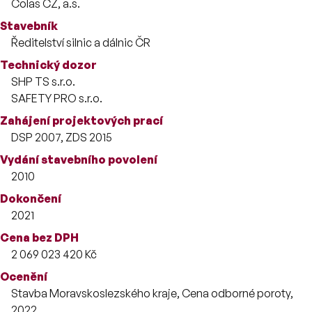
Colas CZ, a.s.
Stavebník
Ředitelství silnic a dálnic ČR
Technický dozor
SHP TS s.r.o.
SAFETY PRO s.r.o.
Zahájení projektových prací
DSP 2007, ZDS 2015
Vydání stavebního povolení
2010
Dokončení
2021
Cena bez DPH
2 069 023 420 Kč
Ocenění
Stavba Moravskoslezského kraje, Cena odborné poroty,
2022