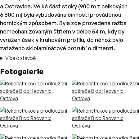
a Ostravice. Velká část stoky (900 m z celkových
6 800 m) byla vybudována činností prováděnou
hornickým způsobem. Byla zde provedena ražba
nemechanizovaným štítem v délce 54 m, kdy byl
vyražen úsek v kruhovém profilu, do něhož bylo
zataženo sklolaminátové potrubí o dimenzi.
Více o stavbě
Fotogalerie