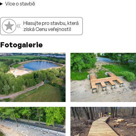
Více o stavbě
«
👍
Hlasujte pro stavbu, která
Hlasování
získá Cenu veřejnosti!
Fotogalerie