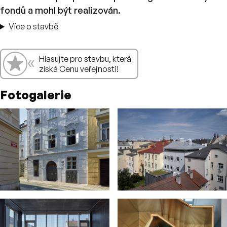
fondů a mohl být realizován.
Více o stavbě
«
👍
Hlasujte pro stavbu, která
Hlasování
získá Cenu veřejnosti!
Fotogalerie