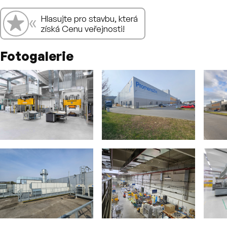
«
👍
Hlasujte pro stavbu, která
Hlasování
získá Cenu veřejnosti!
Fotogalerie