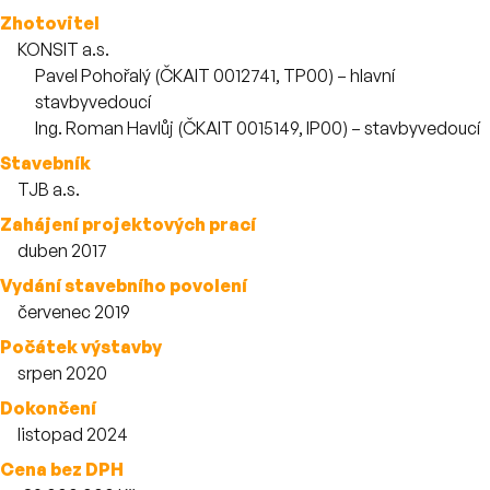
Zhotovitel
KONSIT a.s.
Zaměstnanci
Pavel Pohořalý (ČKAIT 0012741, TP00) – hlavní
stavbyvedoucí
Ing. Roman Havlůj (ČKAIT 0015149, IP00) – stavbyvedoucí
Stavebník
TJB a.s.
Zahájení projektových prací
duben 2017
Vydání stavebního povolení
červenec 2019
Počátek výstavby
srpen 2020
Dokončení
listopad 2024
Cena bez DPH