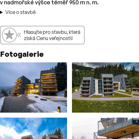
v nadmořské výšce téměř 950 m n. m.
Více o stavbě
«
👍
Hlasujte pro stavbu, která
Hlasování
získá Cenu veřejnosti!
Fotogalerie